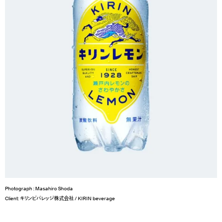
Photograph : Masahiro Shoda
Client: キリンビバレッジ株式会社 / KIRIN beverage